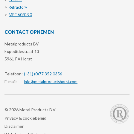
Refractory
MPF 60/0.90
CONTACT OPNEMEN
Metalproducts BV
Expeditiestraat 13
5961 PX Horst
Telefoon:
(+31) (0)77 352 0356
E-mail:
info@metalproductshorst.com
© 2026 Metal Products B.V.
Privacy & cookiebeleid
Disclaimer