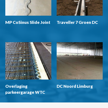
MP CoSinus Slide Joint
Traveller 7 Groen DC
Overlaging
DC Noord Limburg
parkeergarage WTC
Schiphol Airport