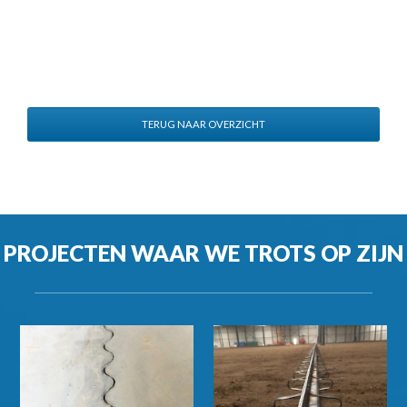
TERUG NAAR OVERZICHT
PROJECTEN WAAR WE TROTS OP ZIJN