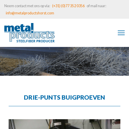
Neem contact met ons op via:
(+31) (0)77 352 0356
of mail naar:
info@metalproductshorst.com
DRIE-PUNTS BUIGPROEVEN