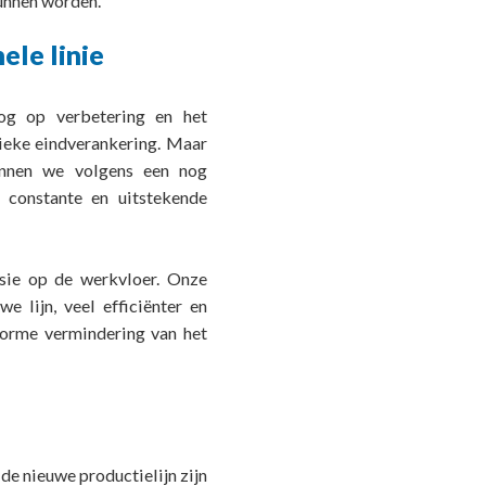
kunnen worden.
ele linie
og op verbetering en het
nieke eindverankering. Maar
unnen we volgens een nog
 constante en uitstekende
ssie op de werkvloer. Onze
 lijn, veel efficiënter en
norme vermindering van het
de nieuwe productielijn zijn