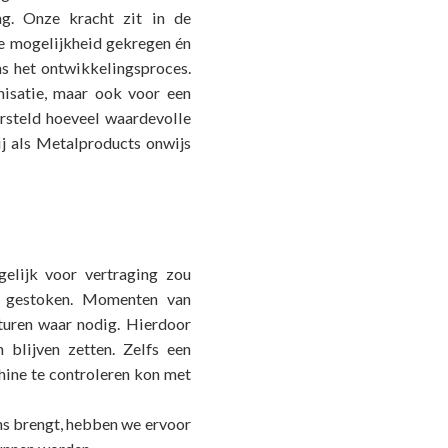
ing. Onze kracht zit in de
e mogelijkheid gekregen én
s het ontwikkelingsproces.
nisatie, maar ook voor een
ersteld hoeveel waardevolle
ij als Metalproducts onwijs
gelijk voor vertraging zou
 gestoken. Momenten van
turen waar nodig. Hierdoor
blijven zetten. Zelfs een
hine te controleren kon met
ons brengt, hebben we ervoor