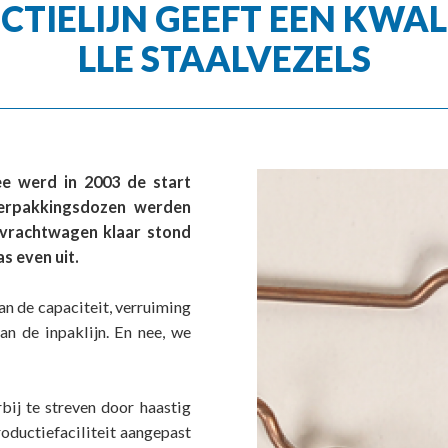
TIELIJN GEEFT EEN KWALI
LLE STAALVEZELS
ee werd in 2003 de start
Verpakkingsdozen werden
 vrachtwagen klaar stond
s even uit.
van de capaciteit, verruiming
an de inpaklijn. En nee, we
bij te streven door haastig
oductiefaciliteit aangepast