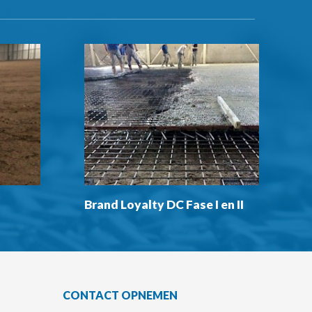
Brand Loyalty DC Fase I en II
CONTACT OPNEMEN