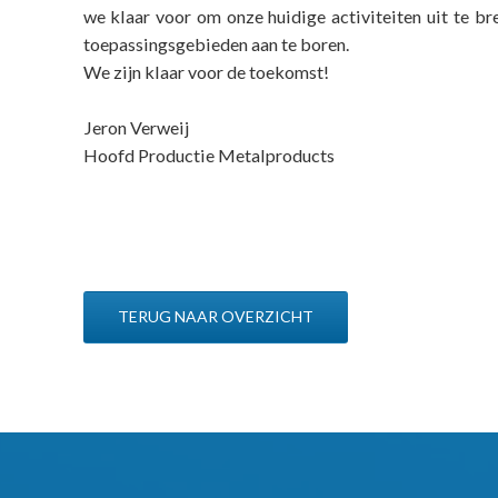
we klaar voor om onze huidige activiteiten uit te b
toepassingsgebieden aan te boren.
We zijn klaar voor de toekomst!
Jeron Verweij
Hoofd Productie Metalproducts
TERUG NAAR OVERZICHT