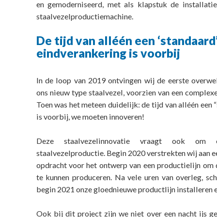
en gemoderniseerd, met als klapstuk de installati
staalvezelproductiemachine.
De tijd van alléén een ‘standaard
eindverankering is voorbij
In de loop van 2019 ontvingen wij de eerste overwe
ons nieuw type staalvezel, voorzien van een complex
Toen was het meteen duidelijk: de tijd van alléén een
is voorbij, we moeten innoveren!
Deze staalvezelinnovatie vraagt ook om 
staalvezelproductie. Begin 2020 verstrekten wij aan 
opdracht voor het ontwerp van een productielijn om 
te kunnen produceren. Na vele uren van overleg, sc
begin 2021 onze gloednieuwe productlijn installeren e
Ook bij dit project zijn we niet over een nacht ij