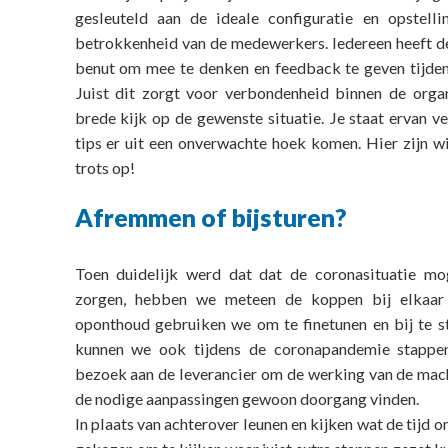
gesleuteld aan de ideale configuratie en opstell
betrokkenheid van de medewerkers. Iedereen heeft d
benut om mee te denken en feedback te geven tijden
Juist dit zorgt voor verbondenheid binnen de orga
brede kijk op de gewenste situatie. Je staat ervan v
tips er uit een onverwachte hoek komen. Hier zijn w
trots op!
Afremmen of bijsturen?
Toen duidelijk werd dat dat de coronasituatie mo
zorgen, hebben we meteen de koppen bij elkaar
oponthoud gebruiken we om te finetunen en bij te s
kunnen we ook tijdens de coronapandemie stappen 
bezoek aan de leverancier om de werking van de mac
de nodige aanpassingen gewoon doorgang vinden.
In plaats van achterover leunen en kijken wat de tijd 