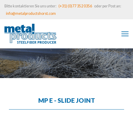
Bitte kontaktieren Sie uns unter:
(+31) (0)77 352 0356
oder per Post an:
info@metalproductshorst.com
MP E - SLIDE JOINT