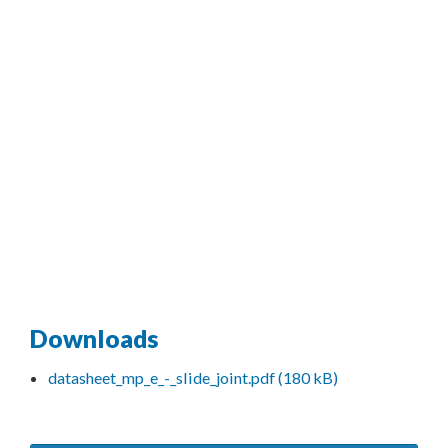
Downloads
datasheet_mp_e_-_slide_joint.pdf (180 kB)