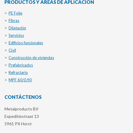
PRODUCTOS Y ÁREAS DE APLICACIÓN
PE Folie
Fibras
Dilatación
Servicios
Edificios funcionales
Civil
Construcción de viviendas
Prefabricados
Refractario
MPF 60/0.90
CONTÁCTENOS
Metalproducts BV
Expeditiestraat 13
5961 PX Horst