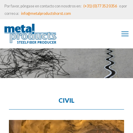
Por favor, póngase en contacto con nosotros en:
(+31) (0)77 352 0356
o por
correo a:
info@metalproductshorst.com
CIVIL