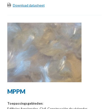
Download datasheet
MPPM
Toepassingsgebieden:
Edificios funcionales, Civil, Construcción de viviendas,