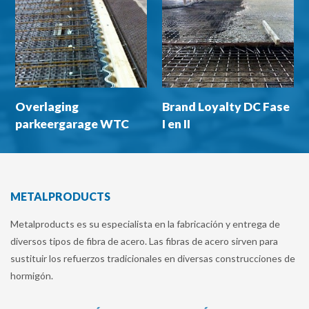
Overlaging
Brand Loyalty DC Fase
parkeergarage WTC
I en II
Schiphol Airport
METALPRODUCTS
Metalproducts es su especialista en la fabricación y entrega de
diversos tipos de fibra de acero. Las fibras de acero sirven para
sustituir los refuerzos tradicionales en diversas construcciones de
hormigón.