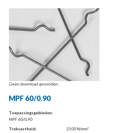
Geen download gevonden.
MPF 60/0.90
Toepassingsgebieden:
MPF 60/0.90
Trekvastheid:
2100 N/mm²