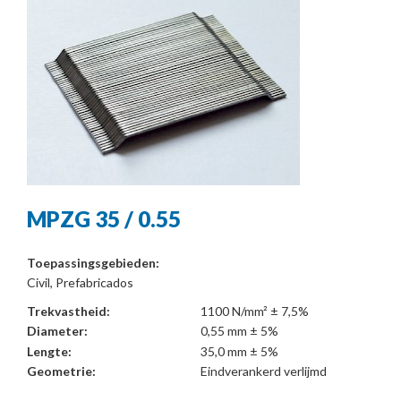
MPZG 35 / 0.55
Toepassingsgebieden:
Civil, Prefabricados
Trekvastheid:
1100 N/mm² ± 7,5%
Diameter:
0,55 mm ± 5%
Lengte:
35,0 mm ± 5%
Geometrie:
Eindverankerd verlijmd