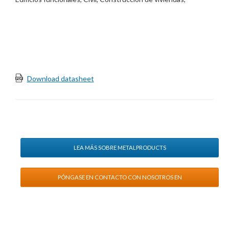
Prefabricados
Download datasheet
LEA MÁS SOBRE METALPRODUCTS
PÓNGASE EN CONTACTO CON NOSOTROS EN